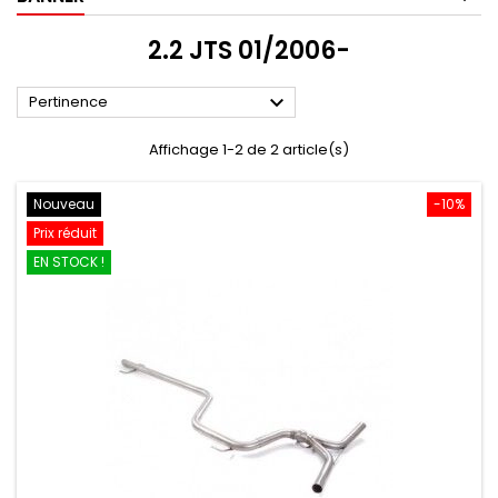
2.2 JTS 01/2006-

Pertinence
Affichage 1-2 de 2 article(s)
Nouveau
-10%
Prix réduit
EN STOCK !