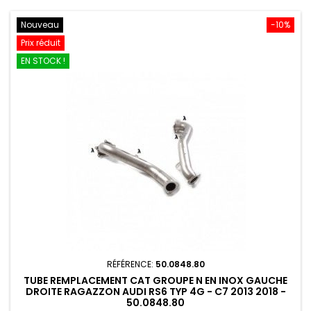
Nouveau
-10%
Prix réduit
EN STOCK !
RÉFÉRENCE:
50.0848.80
TUBE REMPLACEMENT CAT GROUPE N EN INOX GAUCHE
DROITE RAGAZZON AUDI RS6 TYP 4G - C7 2013 2018 -
50.0848.80