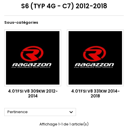
S6 (TYP 4G - C7) 2012-2018
Sous-catégories
4.0TFSI V8 309KW 2012-
4.0TFSI V8 331KW 2014-
2014
2018

Pertinence
Affichage 1-1 de 1 article(s)