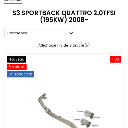
S3 SPORTBACK QUATTRO 2.0TFSI
(195KW) 2008-

Pertinence
Affichage 1-3 de 3 article(s)
Nouveau
-10%
Prix réduit
En Production