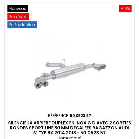
Nouveau
-10%
Prix réduit
En Production
RÉFÉRENCE:
50.0523.57
SILENCIEUX ARRIERE DUPLEX EN INOX G D AVEC 2 SORTIES
RONDES SPORT LINE 80 MM DECALEES RAGAZZON AUDI
S1 TYP 8X 2014 2018 - 50.0523.57
Homologué