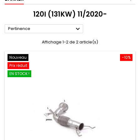
120I (131KW) 11/2020-

Pertinence
Affichage 1-2 de 2 article(s)
Nouveau
-10%
Prix réduit
EN STOCK !