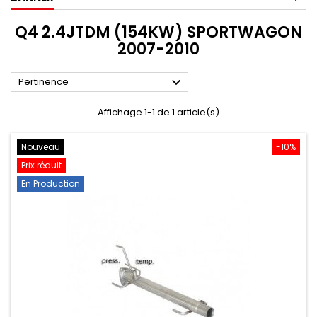
Q4 2.4JTDM (154KW) SPORTWAGON
2007-2010

Pertinence
Affichage 1-1 de 1 article(s)
Nouveau
-10%
Prix réduit
En Production