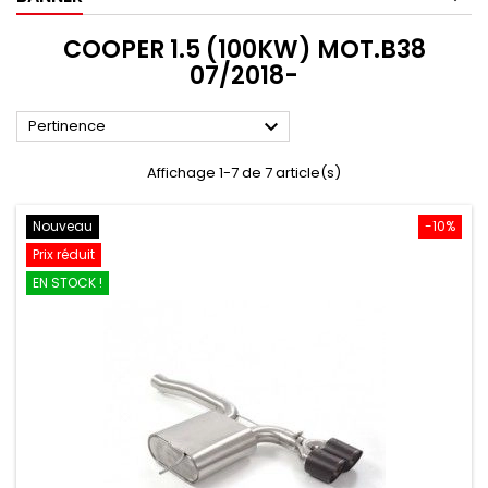
COOPER 1.5 (100KW) MOT.B38
07/2018-

Pertinence
Affichage 1-7 de 7 article(s)
Nouveau
-10%
Prix réduit
EN STOCK !