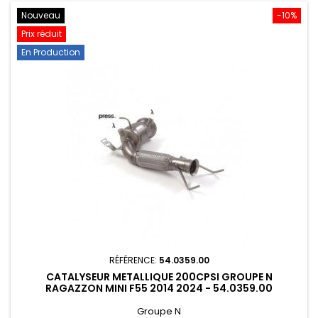
Nouveau
-10%
Prix réduit
En Production
RÉFÉRENCE:
54.0359.00
CATALYSEUR METALLIQUE 200CPSI GROUPE N
RAGAZZON MINI F55 2014 2024 - 54.0359.00
Groupe N