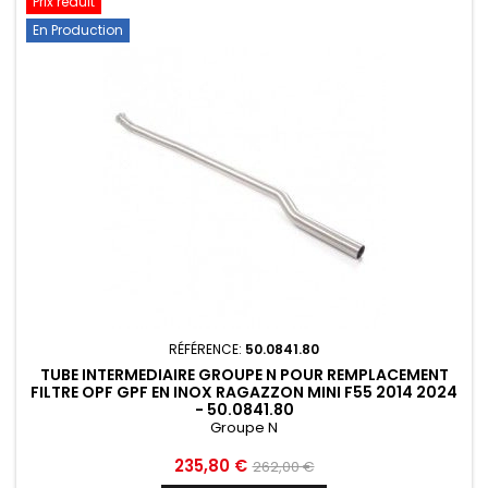
Prix réduit
En Production
RÉFÉRENCE:
50.0841.80
TUBE INTERMEDIAIRE GROUPE N POUR REMPLACEMENT
FILTRE OPF GPF EN INOX RAGAZZON MINI F55 2014 2024
- 50.0841.80
Groupe N
Prix
Prix
235,80 €
262,00 €