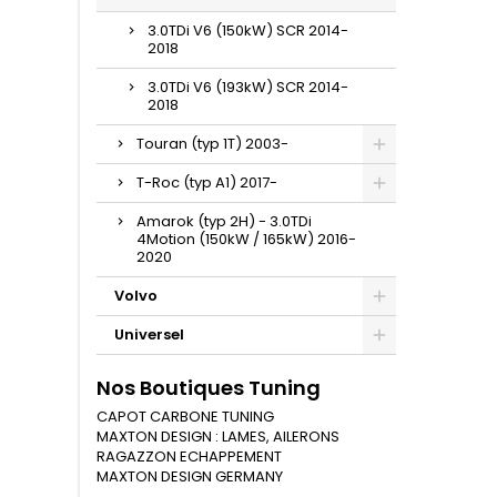
3.0TDi V6 (150kW) SCR 2014-
2018
3.0TDi V6 (193kW) SCR 2014-
2018
Touran (typ 1T) 2003-
T-Roc (typ A1) 2017-
Amarok (typ 2H) - 3.0TDi
4Motion (150kW / 165kW) 2016-
2020
Volvo
Universel
Nos Boutiques Tuning
CAPOT CARBONE TUNING
MAXTON DESIGN : LAMES, AILERONS
RAGAZZON ECHAPPEMENT
MAXTON DESIGN GERMANY