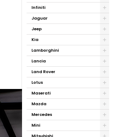
Infiniti
Jaguar
Jeep
Kia
Lamborghini
Lancia
Land Rover
Lotus
Maserati
Mazda
Mercedes
Mini
Mitsubishi