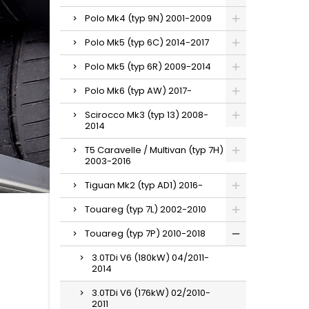
Polo Mk4 (typ 9N) 2001-2009
Polo Mk5 (typ 6C) 2014-2017
Polo Mk5 (typ 6R) 2009-2014
Polo Mk6 (typ AW) 2017-
Scirocco Mk3 (typ 13) 2008-
2014
T5 Caravelle / Multivan (typ 7H)
2003-2016
Tiguan Mk2 (typ AD1) 2016-
Touareg (typ 7L) 2002-2010
Touareg (typ 7P) 2010-2018
3.0TDi V6 (180kW) 04/2011-
2014
3.0TDi V6 (176kW) 02/2010-
2011