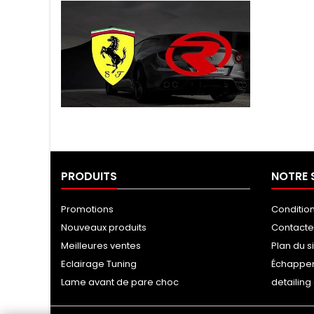
Tuning Ragazzon
PRODUITS
NOTRE 
Promotions
Conditio
Nouveaux produits
Contact
Meilleures ventes
Plan du s
Eclairage Tuning
Échappe
Lame avant de pare choc
detailin