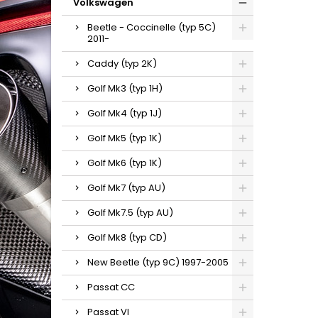
Volkswagen
Beetle - Coccinelle (typ 5C)
2011-
Caddy (typ 2K)
Golf Mk3 (typ 1H)
Golf Mk4 (typ 1J)
Golf Mk5 (typ 1K)
Golf Mk6 (typ 1K)
Golf Mk7 (typ AU)
Golf Mk7.5 (typ AU)
Golf Mk8 (typ CD)
New Beetle (typ 9C) 1997-2005
Passat CC
Passat VI