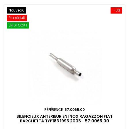
Nouveau
-10%
Prix réduit
EN STOCK !
RÉFÉRENCE:
57.0065.00
SILENCIEUX ANTERIEUR EN INOX RAGAZZON FIAT
BARCHETTA TYP183 1995 2005 - 57.0065.00