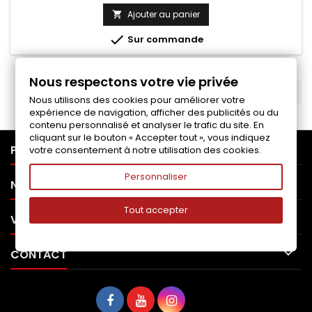
de
Ajouter au panier

base

Sur commande
Nous respectons votre vie privée
RETOUR EN HAUT

Nous utilisons des cookies pour améliorer votre
expérience de navigation, afficher des publicités ou du
contenu personnalisé et analyser le trafic du site. En
cliquant sur le bouton « Accepter tout », vous indiquez

PRODUITS
votre consentement à notre utilisation des cookies.
Personnaliser

NOTRE SOCIÉTÉ
Tout accepter

VOTRE COMPTE

CONTACT