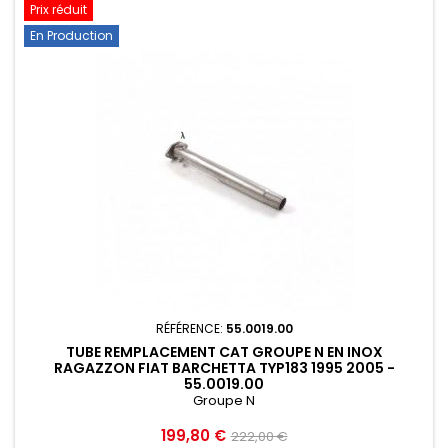
Prix réduit
En Production
RÉFÉRENCE:
55.0019.00
TUBE REMPLACEMENT CAT GROUPE N EN INOX
RAGAZZON FIAT BARCHETTA TYP183 1995 2005 -
55.0019.00
Groupe N
Prix
Prix
199,80 €
222,00 €