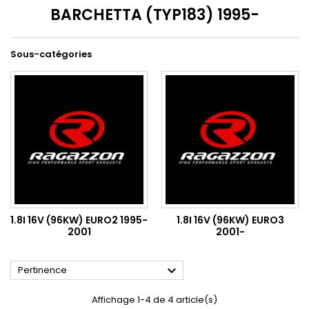
BARCHETTA (TYP183) 1995-
Sous-catégories
1.8I 16V (96KW) EURO2 1995-
1.8I 16V (96KW) EURO3
2001
2001-

Pertinence
Affichage 1-4 de 4 article(s)