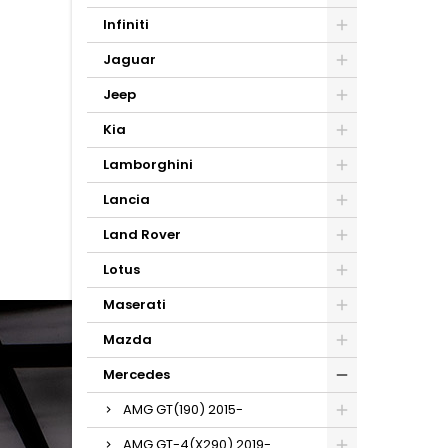
Infiniti
Jaguar
Jeep
Kia
Lamborghini
Lancia
Land Rover
Lotus
Maserati
Mazda
Mercedes
AMG GT(190) 2015-
AMG GT-4(X290) 2019-