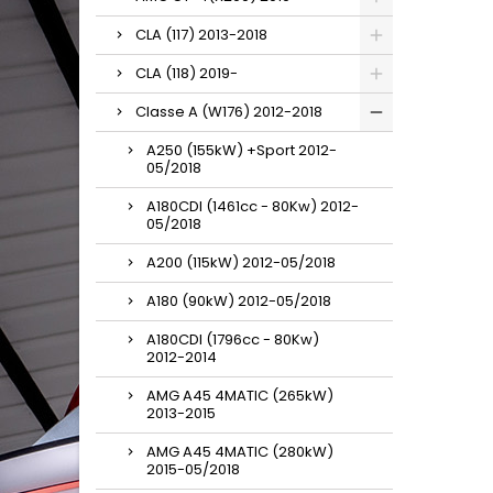
CLA (117) 2013-2018
CLA (118) 2019-
Classe A (W176) 2012-2018
A250 (155kW) +Sport 2012-
05/2018
A180CDI (1461cc - 80Kw) 2012-
05/2018
A200 (115kW) 2012-05/2018
A180 (90kW) 2012-05/2018
A180CDI (1796cc - 80Kw)
2012-2014
AMG A45 4MATIC (265kW)
2013-2015
AMG A45 4MATIC (280kW)
2015-05/2018