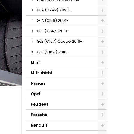
GLA (H247) 2020-
GLA (X156) 2014-
GLB (X247) 2019-
GLE (C167) Coupè 2019-
GLE (V167 ) 2018-
Mini
Mitsubishi
Nissan
Opel
Peugeot
Porsche
Renault