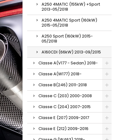
A250 4MATIC (155kW) +Sport
2013-05/2018
A250 4MATIC Sport (160kW)
2015-05/2018
A250 Sport (160kW) 2015-
05/2018
A160CDI (66kW) 2013-09/2015
Classe A(V177 - Sedan) 2018-
Classe A(W177) 2018-
Classe B(246) 2011-2018
Classe C (203) 2000-2008
Classe C (204) 2007-2015
Classe E (207) 2009-2017
Classe E (212) 2009-2016
Classe G (W463) 2018-