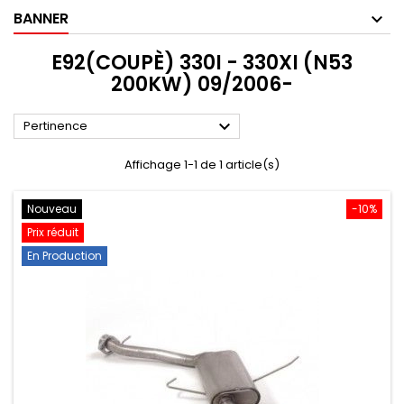
BANNER
E92(COUPÈ) 330I - 330XI (N53
200KW) 09/2006-

Pertinence
Affichage 1-1 de 1 article(s)
Nouveau
-10%
Prix réduit
En Production