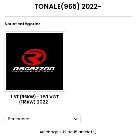
TONALE(965) 2022-
Sous-catégories
1.5T (96KW) - 1.5T VGT
(118KW) 2022-

Pertinence
Affichage 1-12 de 15 article(s)