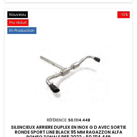
Nouveau
-10%
Prix réduit
En Production
RÉFÉRENCE:
50.1114.44B
SILENCIEUX ARRIERE DUPLEX EN INOX G D AVEC SORTIE
RONDE SPORT LINE BLACK 95 MM RAGAZZON ALFA
ROMEO TONALE 965 2022 - 50.1114.44B