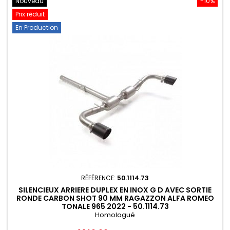
Nouveau
-10%
Prix réduit
En Production
RÉFÉRENCE:
50.1114.73
SILENCIEUX ARRIERE DUPLEX EN INOX G D AVEC SORTIE
RONDE CARBON SHOT 90 MM RAGAZZON ALFA ROMEO
TONALE 965 2022 - 50.1114.73
Homologué