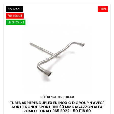
Nouveau
-10%
Prix réduit
EN STOCK !
RÉFÉRENCE:
50.1118.60
TUBES ARRIERES DUPLEX EN INOX G D GROUP N AVEC 1
SORTIE RONDE SPORT LINE 90 MM RAGAZZON ALFA
ROMEO TONALE 965 2022 - 50.1118.60