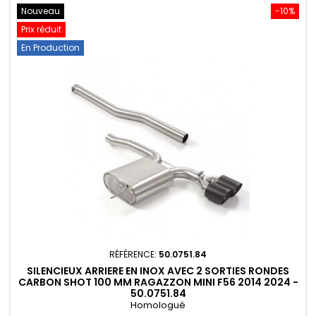
Nouveau
-10%
Prix réduit
En Production
RÉFÉRENCE:
50.0751.84
SILENCIEUX ARRIERE EN INOX AVEC 2 SORTIES RONDES
CARBON SHOT 100 MM RAGAZZON MINI F56 2014 2024 -
50.0751.84
Homologué