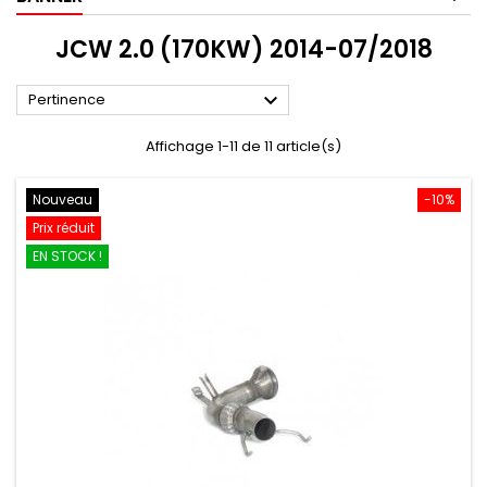
JCW 2.0 (170KW) 2014-07/2018

Pertinence
Affichage 1-11 de 11 article(s)
Nouveau
-10%
Prix réduit
EN STOCK !