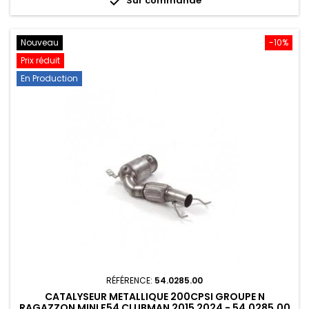

Nouveau
-10%
Prix réduit
En Production
RÉFÉRENCE:
54.0285.00
CATALYSEUR METALLIQUE 200CPSI GROUPE N
RAGAZZON MINI F54 CLUBMAN 2015 2024 - 54.0285.00