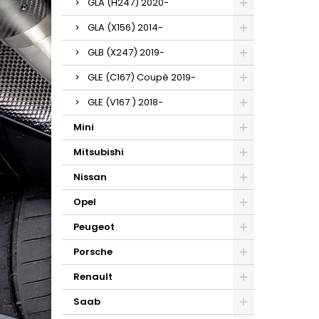
GLA (H247) 2020-
GLA (X156) 2014-
GLB (X247) 2019-
GLE (C167) Coupè 2019-
GLE (V167 ) 2018-
Mini
Mitsubishi
Nissan
Opel
Peugeot
Porsche
Renault
Saab