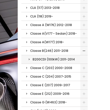
CLA (117) 2013-2018
CLA (118) 2019-
Classe A (W176) 2012-2018
Classe A(V177 - Sedan) 2018-
Classe A(W177) 2018-
Classe B(246) 2011-2018
B200CDI (100kW) 2011-2014
Classe C (203) 2000-2008
Classe C (204) 2007-2015
Classe E (207) 2009-2017
Classe E (212) 2009-2016
Classe G (W463) 2018-