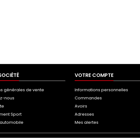
SOCIÉTÉ
VOTRE COMPTE
ns générales de vente
Informations personnelles
ez-nous
Commandes
ite
Avoirs
ment Sport
Adresses
g automobile
Mes alertes