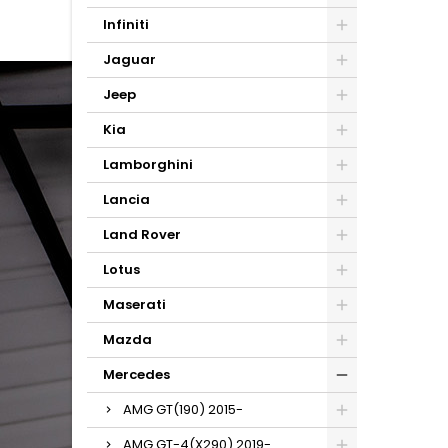
Infiniti
Jaguar
Jeep
Kia
Lamborghini
Lancia
Land Rover
Lotus
Maserati
Mazda
Mercedes
AMG GT(190) 2015-
AMG GT-4(X290) 2019-