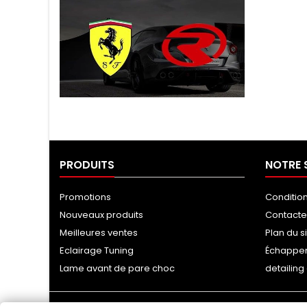
Tuning Ragazzon
PRODUITS
NOTRE 
Promotions
Conditio
Nouveaux produits
Contact
Meilleures ventes
Plan du s
Eclairage Tuning
Échappe
Lame avant de pare choc
detailin