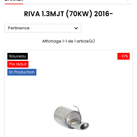
RIVA 1.3MJT (70KW) 2016-

Pertinence
Affichage 1-1 de 1 article(s)
Nouveau
-10%
Prix réduit
En Production