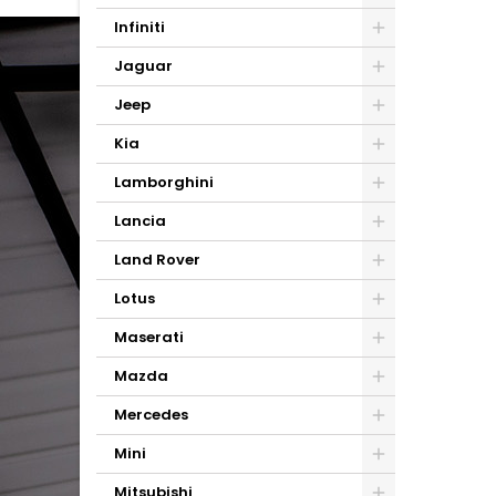
Infiniti
Jaguar
Jeep
Kia
Lamborghini
Lancia
Land Rover
Lotus
Maserati
Mazda
Mercedes
Mini
Mitsubishi