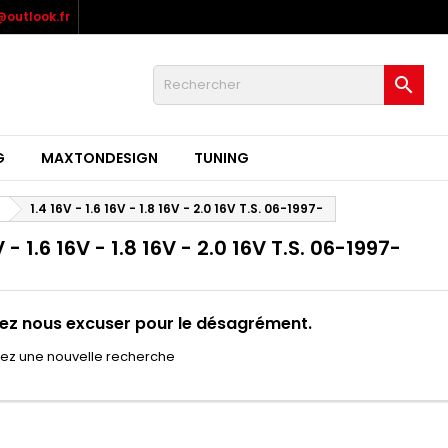
outlook.fr

G
MAXTONDESIGN
TUNING
1.4 16V - 1.6 16V - 1.8 16V - 2.0 16V T.S. 06-1997-
V - 1.6 16V - 1.8 16V - 2.0 16V T.S. 06-1997-
lez nous excuser pour le désagrément.
uez une nouvelle recherche