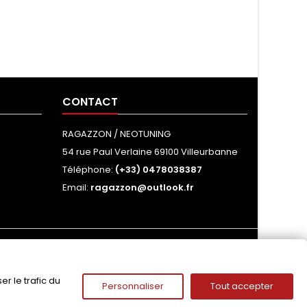
CONTACT
RAGAZZON / NEOTUNING
54 rue Paul Verlaine 69100 Villeurbanne
Téléphone:
(+33) 0478038387
Email:
ragazzon@outlook.fr
NOUS SUIVRE
r le trafic du
Personnaliser
Tout accepter