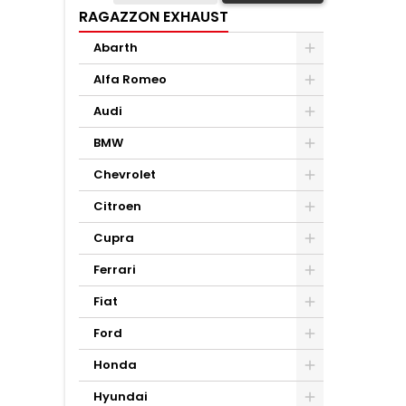
RAGAZZON EXHAUST
Abarth
Alfa Romeo
Audi
BMW
Chevrolet
Citroen
Cupra
Ferrari
Fiat
Ford
Honda
Hyundai